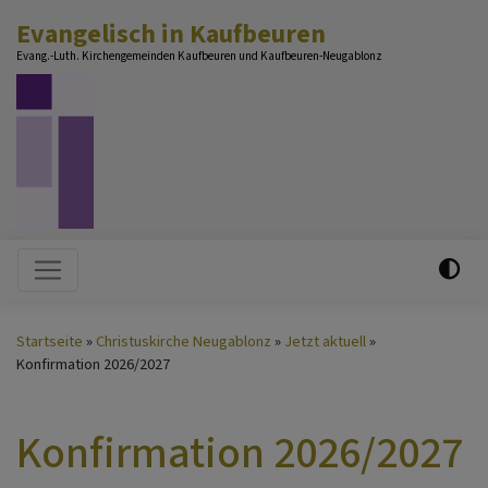
Direkt
Evangelisch in Kaufbeuren
zum
Evang.-Luth. Kirchengemeinden Kaufbeuren und Kaufbeuren-Neugablonz
Inhalt
Hauptnavigation
Startseite
Christuskirche Neugablonz
Jetzt aktuell
Konfirmation 2026/2027
Konfirmation 2026/2027