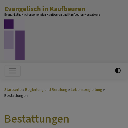
Direkt
Evangelisch in Kaufbeuren
zum
Evang.-Luth. Kirchengemeinden Kaufbeuren und Kaufbeuren-Neugablonz
Inhalt
Hauptnavigation
Startseite
Begleitung und Beratung
Lebensbegleitung
Bestattungen
Bestattungen