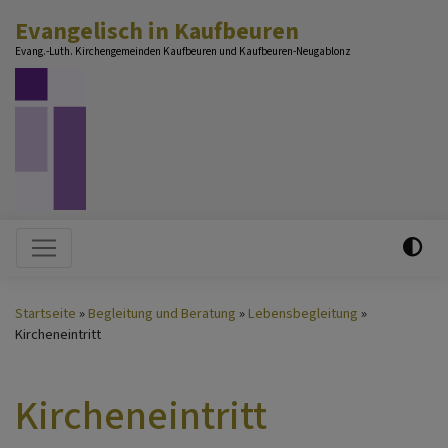
Direkt
Evangelisch in Kaufbeuren
zum
Evang.-Luth. Kirchengemeinden Kaufbeuren und Kaufbeuren-Neugablonz
Inhalt
Hauptnavigation
Startseite
Begleitung und Beratung
Lebensbegleitung
Kircheneintritt
Kircheneintritt