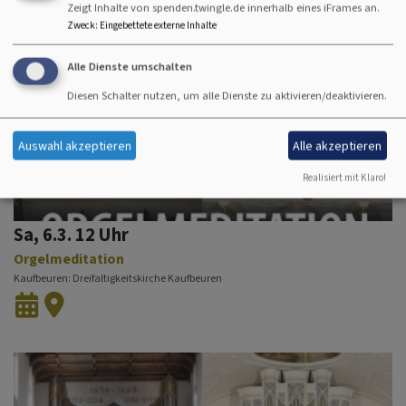
Zeigt Inhalte von spenden.twingle.de innerhalb eines iFrames an.
Zweck
:
Eingebettete externe Inhalte
Alle Dienste umschalten
Diesen Schalter nutzen, um alle Dienste zu aktivieren/deaktivieren.
Auswahl akzeptieren
Alle akzeptieren
Realisiert mit Klaro!
Sa, 6.3. 12 Uhr
Orgelmeditation
Kaufbeuren
Dreifaltigkeitskirche Kaufbeuren