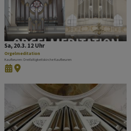
Sa, 20.3. 12 Uhr
Orgelmeditation
Kaufbeuren
Dreifaltigkeitskirche Kaufbeuren