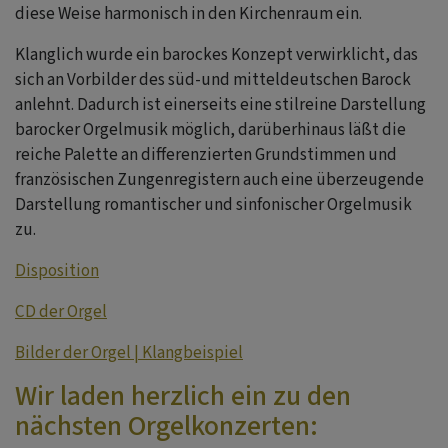
diese Weise harmonisch in den Kirchenraum ein.
Klanglich wurde ein barockes Konzept verwirklicht, das
sich an Vorbilder des süd-und mitteldeutschen Barock
anlehnt. Dadurch ist einerseits eine stilreine Darstellung
barocker Orgelmusik möglich, darüberhinaus läßt die
reiche Palette an differenzierten Grundstimmen und
französischen Zungenregistern auch eine überzeugende
Darstellung romantischer und sinfonischer Orgelmusik
zu.
Disposition
CD der Orgel
Bilder der Orgel | Klangbeispiel
Wir laden herzlich ein zu den
nächsten Orgelkonzerten: