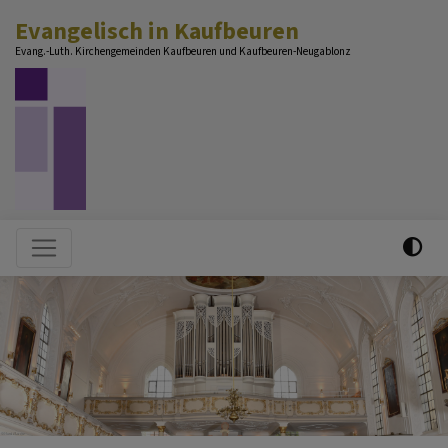
Direkt
Evangelisch in Kaufbeuren
zum
Evang.-Luth. Kirchengemeinden Kaufbeuren und Kaufbeuren-Neugablonz
Inhalt
Hauptnavigation