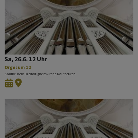
Sa, 26.6. 12 Uhr
Orgel um 12
Kaufbeuren
Dreifaltigkeitskirche Kaufbeuren