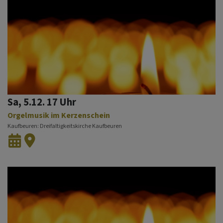
Sa, 5.12. 17 Uhr
Orgelmusik im Kerzenschein
Kaufbeuren
Dreifaltigkeitskirche Kaufbeuren