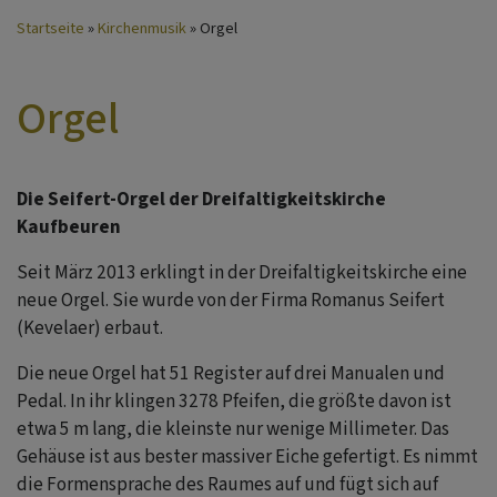
Startseite
Kirchenmusik
Orgel
Orgel
Die Seifert-Orgel der Dreifaltigkeitskirche
Kaufbeuren
Seit März 2013 erklingt in der Dreifaltigkeitskirche eine
neue Orgel. Sie wurde von der Firma Romanus Seifert
(Kevelaer) erbaut.
Die neue Orgel hat 51 Register auf drei Manualen und
Pedal. In ihr klingen 3278 Pfeifen, die größte davon ist
etwa 5 m lang, die kleinste nur wenige Millimeter. Das
Gehäuse ist aus bester massiver Eiche gefertigt. Es nimmt
die Formensprache des Raumes auf und fügt sich auf