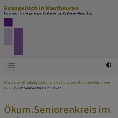
Direkt
Evangelisch in Kaufbeuren
zum
Evang.-Luth. Kirchengemeinden Kaufbeuren und Kaufbeuren-Neugablonz
Inhalt
Hauptnavigation
Startseite
Dreifaltigkeitskirche Kaufbeuren
Gemeindeleben von
A - Z
Ökum.Seniorenkreis im Haken
Ökum.Seniorenkreis im