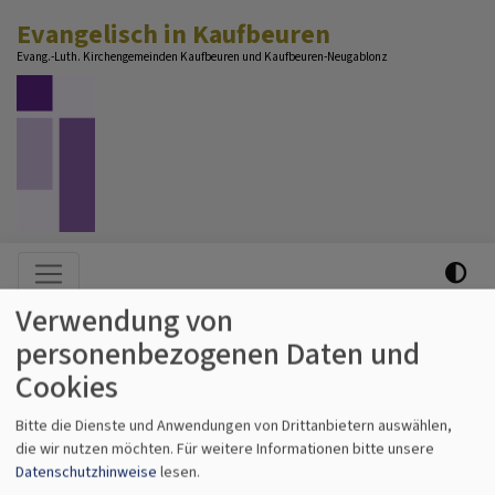
Direkt
Evangelisch in Kaufbeuren
zum
Evang.-Luth. Kirchengemeinden Kaufbeuren und Kaufbeuren-Neugablonz
Inhalt
Hauptnavigation
Verwendung von
personenbezogenen Daten und
Cookies
Bitte die Dienste und Anwendungen von Drittanbietern auswählen,
die wir nutzen möchten.
Für weitere Informationen bitte unsere
Datenschutzhinweise
lesen.