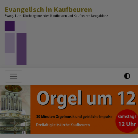
Direkt
Evangelisch in Kaufbeuren
zum
Evang.-Luth. Kirchengemeinden Kaufbeuren und Kaufbeuren-Neugablonz
Inhalt
Hauptnavigation