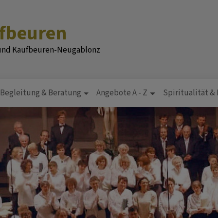
ufbeuren
 und Kaufbeuren-Neugablonz
Begleitung & Beratung
Angebote A - Z
Spiritualität &