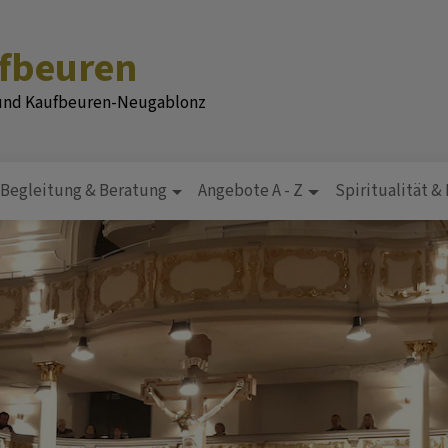
ufbeuren
 und Kaufbeuren-Neugablonz
Begleitung & Beratung
Angebote A - Z
Spiritualität &