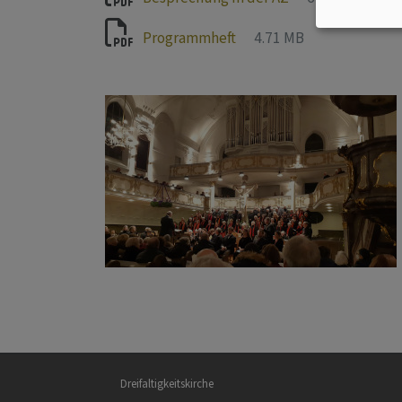
Programmheft
4.71 MB
Hauptnavigation
Dreifaltigkeitskirche