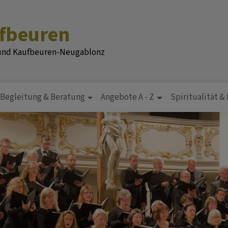
ufbeuren
 und Kaufbeuren-Neugablonz
Begleitung & Beratung
Angebote A - Z
Spiritualität &