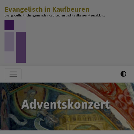
Direkt
Evangelisch in Kaufbeuren
zum
Evang.-Luth. Kirchengemeinden Kaufbeuren und Kaufbeuren-Neugablonz
Inhalt
Hauptnavigation