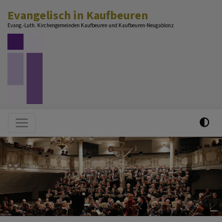
Direkt
Evangelisch in Kaufbeuren
zum
Evang.-Luth. Kirchengemeinden Kaufbeuren und Kaufbeuren-Neugablonz
Inhalt
Hauptnavigation