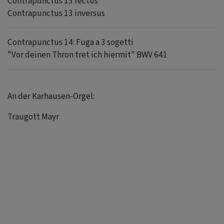
Contrapunctus 13 rectus
Contrapunctus 13 inversus
Contrapunctus 14: Fuga a 3 sogetti
"Vor deinen Thron tret ich hiermit" BWV 641
An der Karhausen-Orgel:
Traugott Mayr