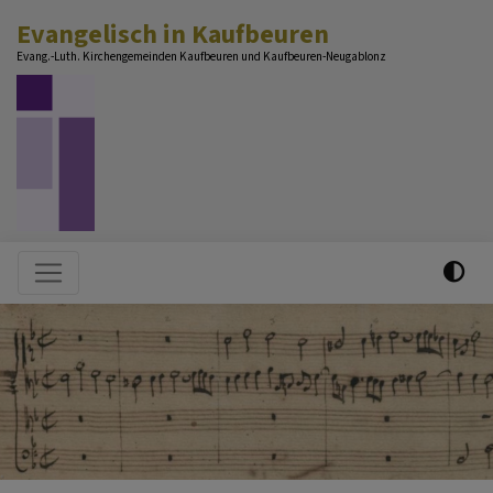
Direkt
Evangelisch in Kaufbeuren
zum
Evang.-Luth. Kirchengemeinden Kaufbeuren und Kaufbeuren-Neugablonz
Inhalt
Hauptnavigation